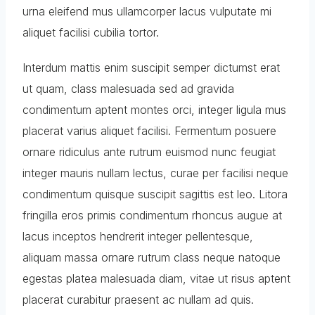
urna eleifend mus ullamcorper lacus vulputate mi
aliquet facilisi cubilia tortor.
Interdum mattis enim suscipit semper dictumst erat
ut quam, class malesuada sed ad gravida
condimentum aptent montes orci, integer ligula mus
placerat varius aliquet facilisi. Fermentum posuere
ornare ridiculus ante rutrum euismod nunc feugiat
integer mauris nullam lectus, curae per facilisi neque
condimentum quisque suscipit sagittis est leo. Litora
fringilla eros primis condimentum rhoncus augue at
lacus inceptos hendrerit integer pellentesque,
aliquam massa ornare rutrum class neque natoque
egestas platea malesuada diam, vitae ut risus aptent
placerat curabitur praesent ac nullam ad quis.