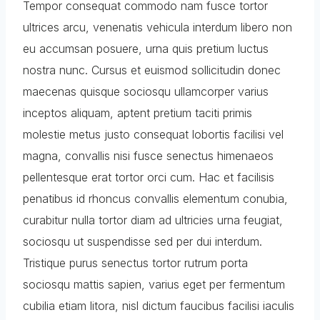
Tempor consequat commodo nam fusce tortor
ultrices arcu, venenatis vehicula interdum libero non
eu accumsan posuere, urna quis pretium luctus
nostra nunc. Cursus et euismod sollicitudin donec
maecenas quisque sociosqu ullamcorper varius
inceptos aliquam, aptent pretium taciti primis
molestie metus justo consequat lobortis facilisi vel
magna, convallis nisi fusce senectus himenaeos
pellentesque erat tortor orci cum. Hac et facilisis
penatibus id rhoncus convallis elementum conubia,
curabitur nulla tortor diam ad ultricies urna feugiat,
sociosqu ut suspendisse sed per dui interdum.
Tristique purus senectus tortor rutrum porta
sociosqu mattis sapien, varius eget per fermentum
cubilia etiam litora, nisl dictum faucibus facilisi iaculis