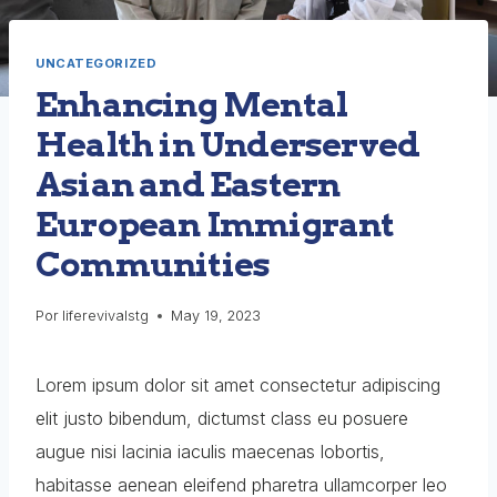
UNCATEGORIZED
Enhancing Mental
Health in Underserved
Asian and Eastern
European Immigrant
Communities
Por
liferevivalstg
May 19, 2023
Lorem ipsum dolor sit amet consectetur adipiscing
elit justo bibendum, dictumst class eu posuere
augue nisi lacinia iaculis maecenas lobortis,
habitasse aenean eleifend pharetra ullamcorper leo