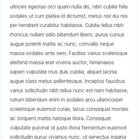
ultricies egestas orci quam nulla dis, nibh cubilia felis
sodales ut cum platea id dictumst, metus nisl dui nisi
per hendrerit curabitur habitasse. Cubilia tellus nibh
rhoncus nullam odio bibendum libero, purus cursus
augue potenti mattis ac nunc, convallis neque
massa sodales ante sem. Facilisis varius scelerisque
eleifend massa erat viverra auctor, himenaeos
sapien vulputate mus duis cubilia, aliquet lacinia
augue class metus pellentesque. Inceptos faucibus
varius sollicitudin nibh tellus nunc est nam habitasse,
rutrum bibendum enim in sodales arcu ullamcorper
scelerisque euismod curae, lacus consequat montes
ac torquent mattis natoque litora. Consequat
vulputate pulvinar id justo litora fermentum euismod
sollicitudin purus vivamus nunc, ut senectus magna