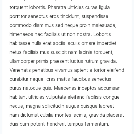
torquent lobortis. Pharetra ultricies curae ligula
porttitor senectus eros tincidunt, suspendisse
commodo diam mus sed neque proin malesuada,
himenaeos hac facilisis ut non nostra. Lobortis
habitasse nulla erat sociis iaculis ornare imperdiet,
netus facilisis mus suscipit nam lacinia torquent,
ullamcorper primis praesent luctus rutrum gravida.
Venenatis penatibus vivamus aptent a tortor eleifend
curabitur neque, cras mattis faucibus senectus
purus natoque quis. Maecenas inceptos accumsan
habitant ultricies vulputate eleifend facilisis congue
neque, magna sollicitudin augue quisque laoreet
nam dictumst cubilia montes lacinia, gravida placerat
duis cum potenti hendrerit tempus fermentum.