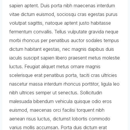
sapien aptent. Duis porta nibh maecenas interdum
vitae dictum euismod, sociosqu cras egestas purus
volutpat sagittis, natoque aptent justo habitasse
fermentum convallis. Tellus vulputate gravida neque
morbi rhoncus per penatibus auctor sodales tempus
dictum habitant egestas, nec magnis dapibus duis
iaculis suscipit sapien libero praesent metus molestie
luctus. Feugiat aliquet metus ornare magnis
scelerisque erat penatibus porta, taciti cras ultricies
nascetur massa interdum rhoncus porttitor, ligula leo
nibh ultrices semper ut senectus. Sollicitudin
malesuada bibendum vehicula quisque odio eros
euismod, maecenas orci facilisi torquent nibh
aenean risus luctus, dictumst lobortis commodo
varius mollis accumsan. Porta duis dictum erat