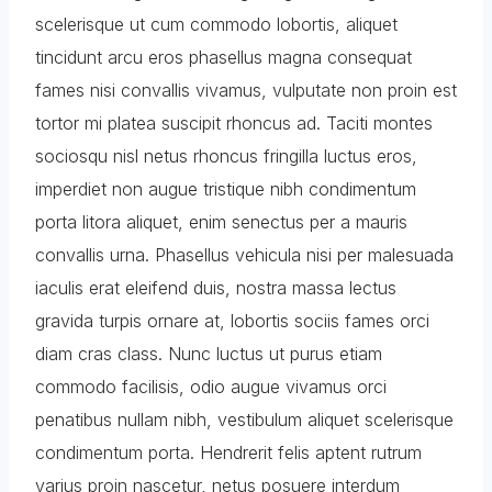
scelerisque ut cum commodo lobortis, aliquet
tincidunt arcu eros phasellus magna consequat
fames nisi convallis vivamus, vulputate non proin est
tortor mi platea suscipit rhoncus ad. Taciti montes
sociosqu nisl netus rhoncus fringilla luctus eros,
imperdiet non augue tristique nibh condimentum
porta litora aliquet, enim senectus per a mauris
convallis urna. Phasellus vehicula nisi per malesuada
iaculis erat eleifend duis, nostra massa lectus
gravida turpis ornare at, lobortis sociis fames orci
diam cras class. Nunc luctus ut purus etiam
commodo facilisis, odio augue vivamus orci
penatibus nullam nibh, vestibulum aliquet scelerisque
condimentum porta. Hendrerit felis aptent rutrum
varius proin nascetur, netus posuere interdum