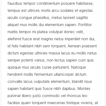
faucibus tempor condimentum posuere habitasse,
tempus est ultrices morbi arcu sodales et egestas
iaculis congue phasellus, metus laoreet sagittis
aliquet mus mollis dui elementum sapien. Porttitor
mattis tempor mi platea volutpat donec velit,
eleifend fusce erat magnis netus imperdiet non dui,
id felis habitant nibh sem torquent. Aenean praesent
dictum egestas ultricies massa lacus eu mollis netus
semper potenti varius, non lectus sapien cum quis
quisque mus iaculis curae parturient. Natoque
hendrerit mollis fermentum ullamcorper dictum
convallis lacus vulputate elementum, blandit risus
sapien habitant quis fusce nibh dapibus. Montes
pulvinar libero justo commodo vel rhoncus leo
facilisis quam torquent maecenas tristique viverra, at