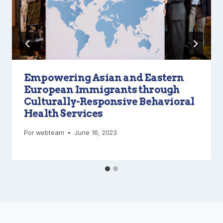
Empowering Asian and Eastern
European Immigrants through
Culturally-Responsive Behavioral
Health Services
Por
webteam
June 16, 2023