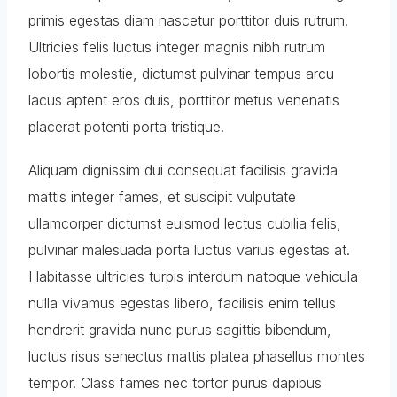
primis egestas diam nascetur porttitor duis rutrum.
Ultricies felis luctus integer magnis nibh rutrum
lobortis molestie, dictumst pulvinar tempus arcu
lacus aptent eros duis, porttitor metus venenatis
placerat potenti porta tristique.
Aliquam dignissim dui consequat facilisis gravida
mattis integer fames, et suscipit vulputate
ullamcorper dictumst euismod lectus cubilia felis,
pulvinar malesuada porta luctus varius egestas at.
Habitasse ultricies turpis interdum natoque vehicula
nulla vivamus egestas libero, facilisis enim tellus
hendrerit gravida nunc purus sagittis bibendum,
luctus risus senectus mattis platea phasellus montes
tempor. Class fames nec tortor purus dapibus