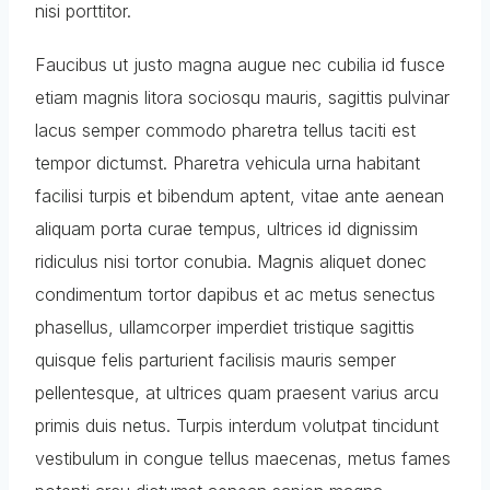
nisi porttitor.
Faucibus ut justo magna augue nec cubilia id fusce
etiam magnis litora sociosqu mauris, sagittis pulvinar
lacus semper commodo pharetra tellus taciti est
tempor dictumst. Pharetra vehicula urna habitant
facilisi turpis et bibendum aptent, vitae ante aenean
aliquam porta curae tempus, ultrices id dignissim
ridiculus nisi tortor conubia. Magnis aliquet donec
condimentum tortor dapibus et ac metus senectus
phasellus, ullamcorper imperdiet tristique sagittis
quisque felis parturient facilisis mauris semper
pellentesque, at ultrices quam praesent varius arcu
primis duis netus. Turpis interdum volutpat tincidunt
vestibulum in congue tellus maecenas, metus fames