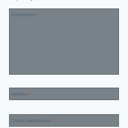
Comentario
*
Nombre
*
Correo electrónico
*