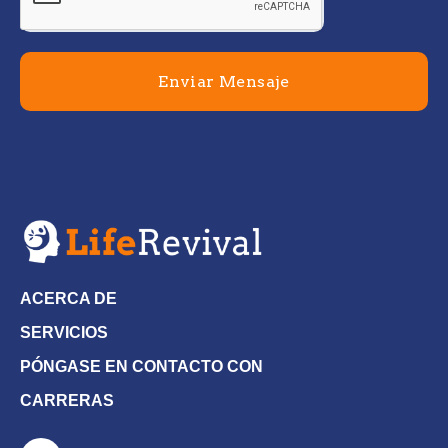
Enviar Mensaje
ACERCA DE
SERVICIOS
PÓNGASE EN CONTACTO CON
CARRERAS