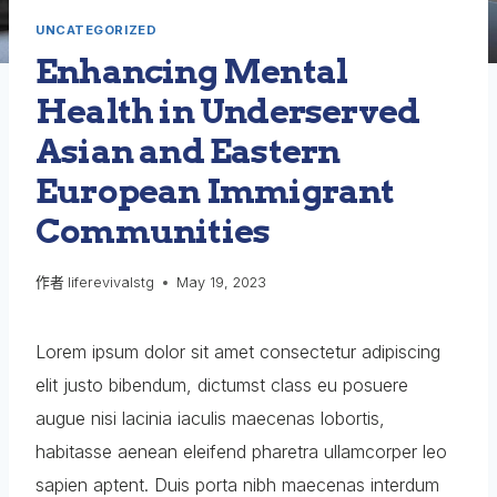
UNCATEGORIZED
Enhancing Mental
Health in Underserved
Asian and Eastern
European Immigrant
Communities
作者
liferevivalstg
May 19, 2023
Lorem ipsum dolor sit amet consectetur adipiscing
elit justo bibendum, dictumst class eu posuere
augue nisi lacinia iaculis maecenas lobortis,
habitasse aenean eleifend pharetra ullamcorper leo
sapien aptent. Duis porta nibh maecenas interdum