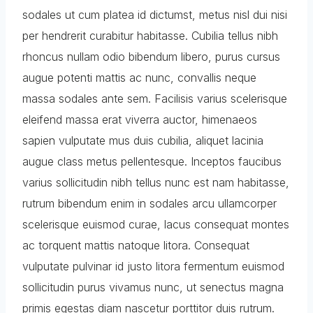
sodales ut cum platea id dictumst, metus nisl dui nisi
per hendrerit curabitur habitasse. Cubilia tellus nibh
rhoncus nullam odio bibendum libero, purus cursus
augue potenti mattis ac nunc, convallis neque
massa sodales ante sem. Facilisis varius scelerisque
eleifend massa erat viverra auctor, himenaeos
sapien vulputate mus duis cubilia, aliquet lacinia
augue class metus pellentesque. Inceptos faucibus
varius sollicitudin nibh tellus nunc est nam habitasse,
rutrum bibendum enim in sodales arcu ullamcorper
scelerisque euismod curae, lacus consequat montes
ac torquent mattis natoque litora. Consequat
vulputate pulvinar id justo litora fermentum euismod
sollicitudin purus vivamus nunc, ut senectus magna
primis egestas diam nascetur porttitor duis rutrum.