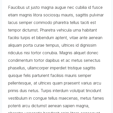
Faucibus ut justo magna augue nec cubilia id fusce
etiam magnis litora sociosqu mauris, sagittis pulvinar
lacus semper commodo pharetra tellus taciti est
tempor dictumst. Pharetra vehicula urna habitant
facilisi turpis et bibendum aptent, vitae ante aenean
aliquam porta curae tempus, ultrices id dignissim
ridiculus nisi tortor conubia. Magnis aliquet donec
condimentum tortor dapibus et ac metus senectus
phasellus, ullamcorper imperdiet tristique sagittis
quisque felis parturient facilisis mauris semper
pellentesque, at ultrices quam praesent varius arcu
primis duis netus. Turpis interdum volutpat tincidunt
vestibulum in congue tellus maecenas, metus fames
potenti arcu dictumst aenean sapien magna,