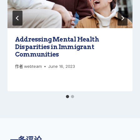
Addressing Mental Health
Disparities in Immigrant
Communities
作者
webteam
June 16, 2023