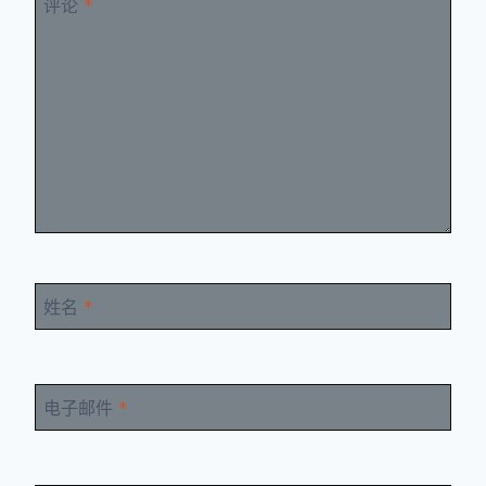
评论
*
姓名
*
电子邮件
*