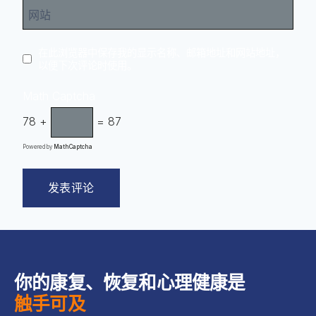
网站
在此浏览器中保存我的显示名称、邮箱地址和网站地址，
以便下次评论时使用。
Math Captcha
78 +
= 87
Powered by
MathCaptcha
你的康复、恢复和心理健康是
触手可及