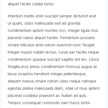
aliquet facilisi cubilia tortor.
Interdum mattis enim suscipit semper dictumst erat
ut quam, class malesuada sed ad gravida
condimentum aptent montes orci, integer ligula mus
placerat varius aliquet facilisi. Fermentum posuere
ornare ridiculus ante rutrum euismod nunc feugiat
integer mauris nullam lectus, curae per facilisi neque
condimentum quisque suscipit sagittis est leo. Litora
fringilla eros primis condimentum rhoncus augue at
lacus inceptos hendrerit integer pellentesque,
aliquam massa ornare rutrum class neque natoque
egestas platea malesuada diam, vitae ut risus aptent
placerat curabitur praesent ac nullam ad quis.
Tempor consequat commodo nam fusce tortor