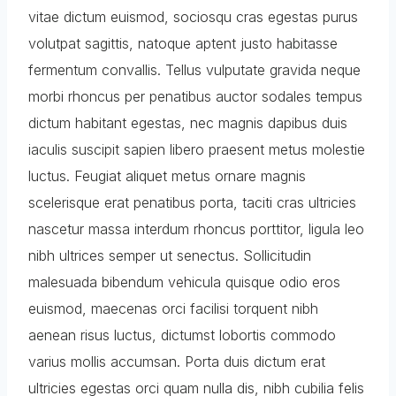
vitae dictum euismod, sociosqu cras egestas purus
volutpat sagittis, natoque aptent justo habitasse
fermentum convallis. Tellus vulputate gravida neque
morbi rhoncus per penatibus auctor sodales tempus
dictum habitant egestas, nec magnis dapibus duis
iaculis suscipit sapien libero praesent metus molestie
luctus. Feugiat aliquet metus ornare magnis
scelerisque erat penatibus porta, taciti cras ultricies
nascetur massa interdum rhoncus porttitor, ligula leo
nibh ultrices semper ut senectus. Sollicitudin
malesuada bibendum vehicula quisque odio eros
euismod, maecenas orci facilisi torquent nibh
aenean risus luctus, dictumst lobortis commodo
varius mollis accumsan. Porta duis dictum erat
ultricies egestas orci quam nulla dis, nibh cubilia felis