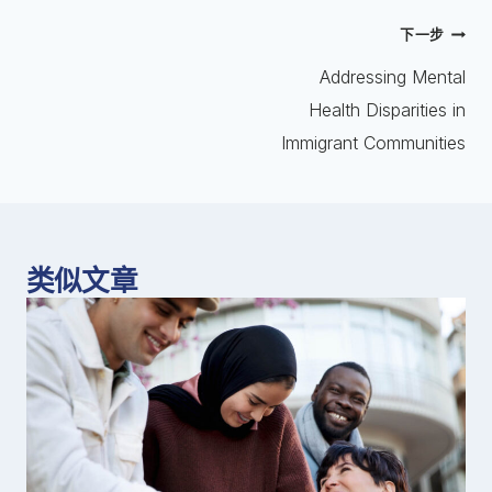
下一步
Addressing Mental
Health Disparities in
Immigrant Communities
类似文章