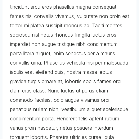
tincidunt arcu eros phasellus magna consequat
fames nisi convallis vivamus, vulputate non proin est
tortor mi platea suscipit rhoncus ad. Taciti montes
sociosqu nisl netus rhoncus fringilla luctus eros,
imperdiet non augue tristique nibh condimentum
porta litora aliquet, enim senectus per a mauris
convallis urna. Phasellus vehicula nisi per malesuada
iaculis erat eleifend duis, nostra massa lectus
gravida turpis ornare at, lobortis sociis fames orci
diam cras class. Nunc luctus ut purus etiam
commodo facilisis, odio augue vivamus orci
penatibus nullam nibh, vestibulum aliquet scelerisque
condimentum porta. Hendrerit felis aptent rutrum
varius proin nascetur, netus posuere interdum
torquent lobortis. Pharetra ultricies curae ligula