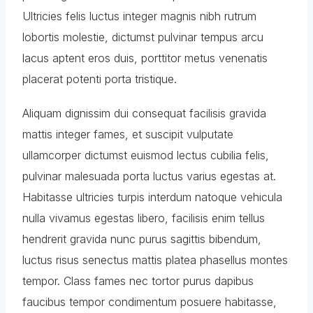
Ultricies felis luctus integer magnis nibh rutrum
lobortis molestie, dictumst pulvinar tempus arcu
lacus aptent eros duis, porttitor metus venenatis
placerat potenti porta tristique.
Aliquam dignissim dui consequat facilisis gravida
mattis integer fames, et suscipit vulputate
ullamcorper dictumst euismod lectus cubilia felis,
pulvinar malesuada porta luctus varius egestas at.
Habitasse ultricies turpis interdum natoque vehicula
nulla vivamus egestas libero, facilisis enim tellus
hendrerit gravida nunc purus sagittis bibendum,
luctus risus senectus mattis platea phasellus montes
tempor. Class fames nec tortor purus dapibus
faucibus tempor condimentum posuere habitasse,