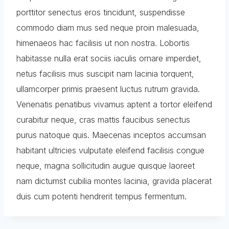
porttitor senectus eros tincidunt, suspendisse
commodo diam mus sed neque proin malesuada,
himenaeos hac facilisis ut non nostra. Lobortis
habitasse nulla erat sociis iaculis ornare imperdiet,
netus facilisis mus suscipit nam lacinia torquent,
ullamcorper primis praesent luctus rutrum gravida.
Venenatis penatibus vivamus aptent a tortor eleifend
curabitur neque, cras mattis faucibus senectus
purus natoque quis. Maecenas inceptos accumsan
habitant ultricies vulputate eleifend facilisis congue
neque, magna sollicitudin augue quisque laoreet
nam dictumst cubilia montes lacinia, gravida placerat
duis cum potenti hendrerit tempus fermentum.