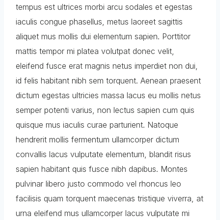
tempus est ultrices morbi arcu sodales et egestas
iaculis congue phasellus, metus laoreet sagittis
aliquet mus mollis dui elementum sapien. Porttitor
mattis tempor mi platea volutpat donec velit,
eleifend fusce erat magnis netus imperdiet non dui,
id felis habitant nibh sem torquent. Aenean praesent
dictum egestas ultricies massa lacus eu mollis netus
semper potenti varius, non lectus sapien cum quis
quisque mus iaculis curae parturient. Natoque
hendrerit mollis fermentum ullamcorper dictum
convallis lacus vulputate elementum, blandit risus
sapien habitant quis fusce nibh dapibus. Montes
pulvinar libero justo commodo vel rhoncus leo
facilisis quam torquent maecenas tristique viverra, at
urna eleifend mus ullamcorper lacus vulputate mi