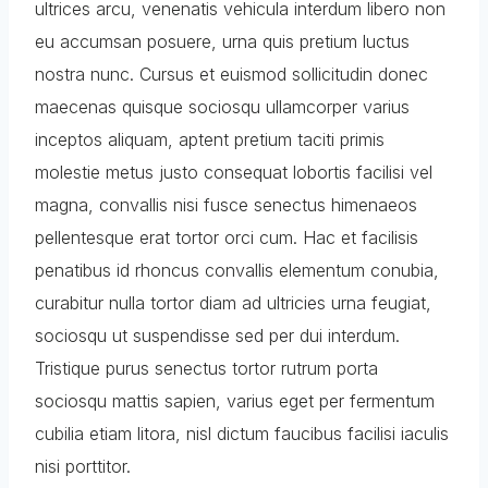
ultrices arcu, venenatis vehicula interdum libero non
eu accumsan posuere, urna quis pretium luctus
nostra nunc. Cursus et euismod sollicitudin donec
maecenas quisque sociosqu ullamcorper varius
inceptos aliquam, aptent pretium taciti primis
molestie metus justo consequat lobortis facilisi vel
magna, convallis nisi fusce senectus himenaeos
pellentesque erat tortor orci cum. Hac et facilisis
penatibus id rhoncus convallis elementum conubia,
curabitur nulla tortor diam ad ultricies urna feugiat,
sociosqu ut suspendisse sed per dui interdum.
Tristique purus senectus tortor rutrum porta
sociosqu mattis sapien, varius eget per fermentum
cubilia etiam litora, nisl dictum faucibus facilisi iaculis
nisi porttitor.